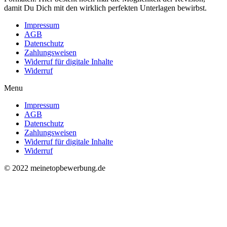
damit Du Dich mit den wirklich perfekten Unterlagen bewirbst.
Impressum
AGB
Datenschutz
Zahlungsweisen
Widerruf für digitale Inhalte
Widerruf
Menu
Impressum
AGB
Datenschutz
Zahlungsweisen
Widerruf für digitale Inhalte
Widerruf
© 2022 meinetopbewerbung.de