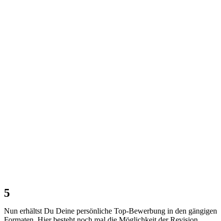
5
Nun erhältst Du Deine persönliche Top-Bewerbung in den gängigen
Formaten. Hier besteht noch mal die Möglichkeit der Revision,