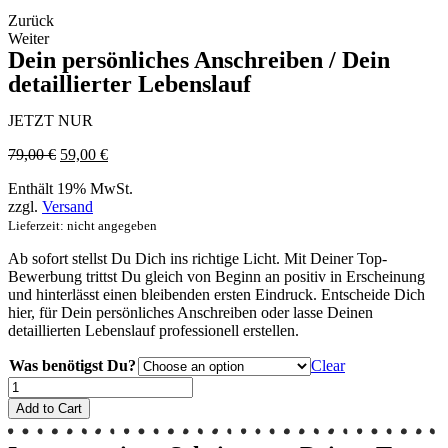
Zurück
Weiter
Dein persönliches Anschreiben / Dein
detaillierter Lebenslauf
JETZT NUR
79,00
€
59,00
€
Enthält 19% MwSt.
zzgl.
Versand
Lieferzeit: nicht angegeben
Ab sofort stellst Du Dich ins richtige Licht. Mit Deiner Top-
Bewerbung trittst Du gleich von Beginn an positiv in Erscheinung
und hinterlässt einen bleibenden ersten Eindruck. Entscheide Dich
hier, für Dein persönliches Anschreiben oder lasse Deinen
detaillierten Lebenslauf professionell erstellen.
Was benötigst Du?
Clear
Einzelnes
Dokument
Add to Cart
quantity