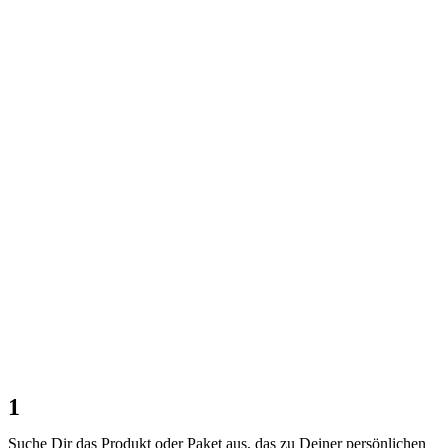
1
Suche Dir das Produkt oder Paket aus, das zu Deiner persönlichen